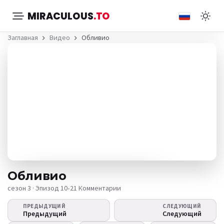
MIRACULOUS
.TO
Заглавная
Видео
Обливио
Обливио
сезон 3 · Эпизод 10
•
21 Комментарии
ПРЕДЫДУЩИЙ
СЛЕДУЮЩИЙ
Видео не
Предыдущий
Следующий