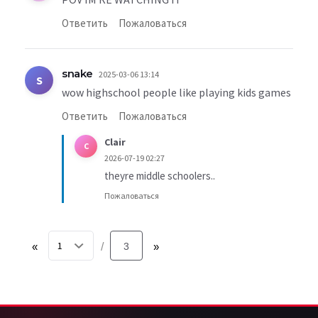
Ответить
Пожаловаться
snake
2025-03-06 13:14
S
wow highschool people like playing kids games
Ответить
Пожаловаться
Clair
C
2026-07-19 02:27
theyre middle schoolers..
Пожаловаться
«
3
»
/