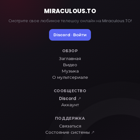
MIRACULOUS
.TO
Смотрите свое любимое телешоу онлайн на Miraculous.TO!
Discord · Войти
ОБЗОР
Заглавная
Видео
Музыка
О мультсериале
СООБЩЕСТВО
Discord
↗
Аккаунт
ПОДДЕРЖКА
Связаться
Состояние системы
↗