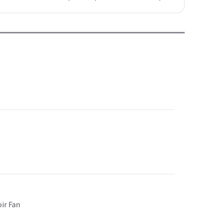
oir Fan