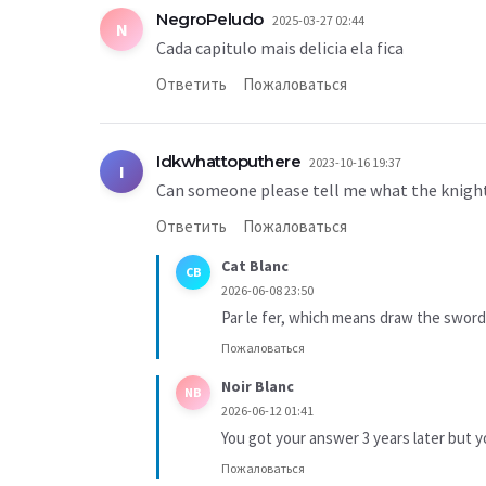
NegroPeludo
2025-03-27 02:44
N
Cada capitulo mais delicia ela fica
Ответить
Пожаловаться
Idkwhattoputhere
2023-10-16 19:37
I
Can someone please tell me what the knights a
Ответить
Пожаловаться
Cat Blanc
CB
2026-06-08 23:50
Par le fer, which means draw the sword
Пожаловаться
Noir Blanc
NB
2026-06-12 01:41
You got your answer 3 years later but yo
Пожаловаться