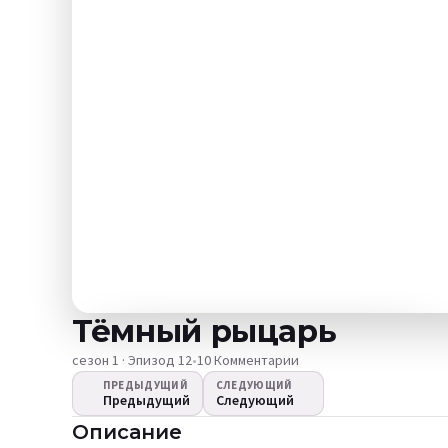
Тёмный рыцарь
сезон 1 · Эпизод 12
•
10 Комментарии
ПРЕДЫДУЩИЙ
СЛЕДУЮЩИЙ
Предыдущий
Следующий
Видео не
Описание