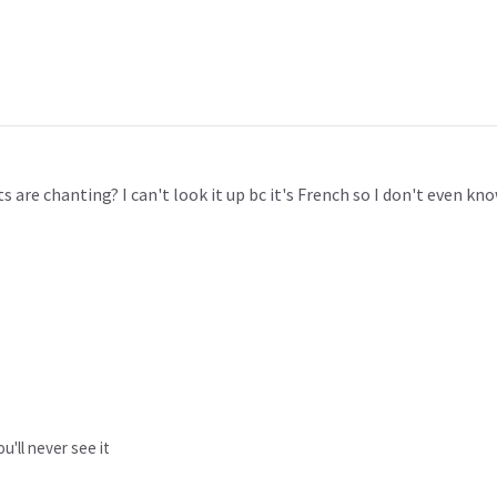
re chanting? I can't look it up bc it's French so I don't even kno
u'll never see it