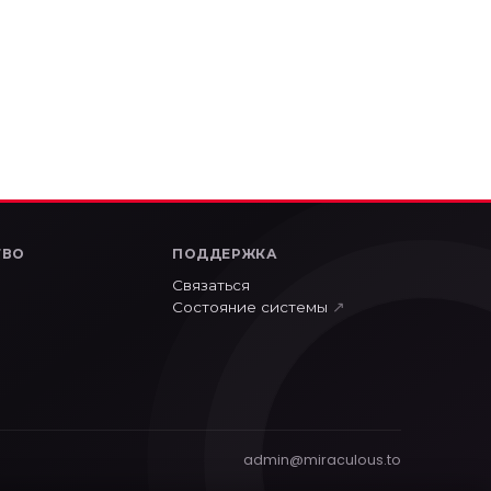
ТВО
ПОДДЕРЖКА
Связаться
Состояние системы
↗
admin@miraculous.to