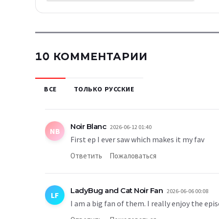
10 КОММЕНТАРИИ
ВСЕ
ТОЛЬКО РУССКИЕ
Noir Blanc
2026-06-12 01:40
NB
First ep I ever saw which makes it my fav
Ответить
Пожаловаться
LadyBug and Cat Noir Fan
2026-06-06 00:08
LF
I am a big fan of them. I really enjoy the ep