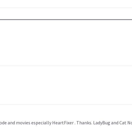
isode and movies especially HeartFixer . Thanks. LadyBug and Cat N