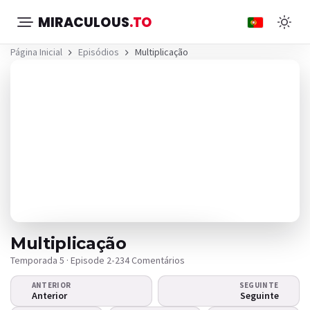
MIRACULOUS
.TO
Página Inicial
Episódios
Multiplicação
Multiplicação
Temporada 5 · Episode 2
•
234 Comentários
ANTERIOR
SEGUINTE
O vídeo não é reproduzido?
Anterior
Seguinte