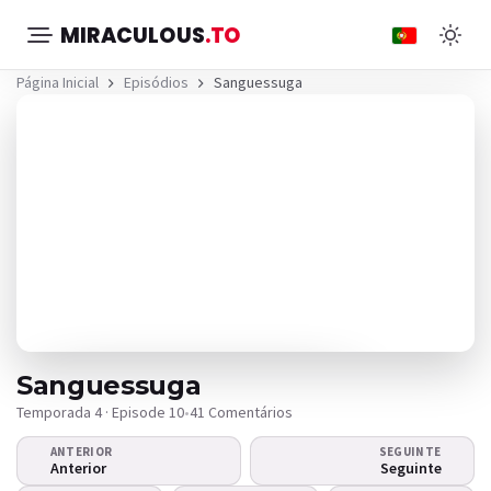
MIRACULOUS
.TO
Página Inicial
Episódios
Sanguessuga
Sanguessuga
Temporada 4 · Episode 10
•
41 Comentários
ANTERIOR
SEGUINTE
O vídeo não é reproduzido?
Anterior
Seguinte