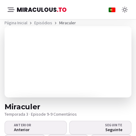
MIRACULOUS
.TO
Página Inicial
Episódios
Miraculer
Miraculer
Temporada 3 · Episode 9
•
9 Comentários
ANTERIOR
SEGUINTE
O vídeo não é reproduzido?
Anterior
Seguinte