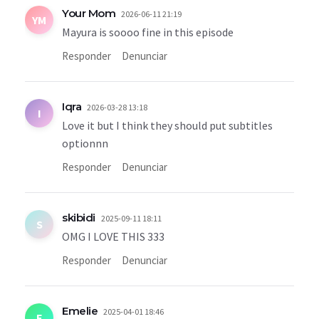
Your Mom
2026-06-11 21:19
YM
Mayura is soooo fine in this episode
Responder
Denunciar
Iqra
2026-03-28 13:18
I
Love it but I think they should put subtitles
optionnn
Responder
Denunciar
skibidi
2025-09-11 18:11
S
OMG I LOVE THIS 333
Responder
Denunciar
Emelie
2025-04-01 18:46
E