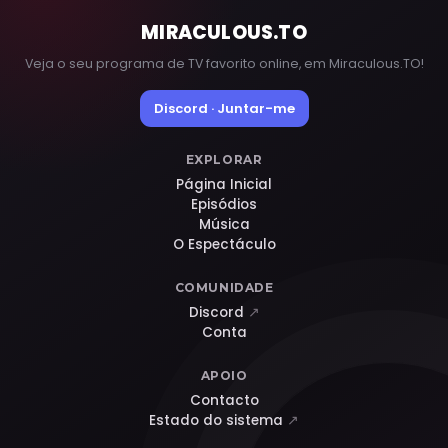
MIRACULOUS
.TO
Veja o seu programa de TV favorito online, em Miraculous.TO!
Discord · Juntar-me
EXPLORAR
Página Inicial
Episódios
Música
O Espectáculo
COMUNIDADE
Discord
↗
Conta
APOIO
Contacto
Estado do sistema
↗