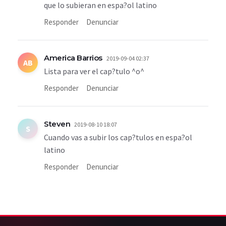
que lo subieran en espa?ol latino
Responder
Denunciar
America Barrios
2019-09-04 02:37
AB
Lista para ver el cap?tulo ^o^
Responder
Denunciar
Steven
2019-08-10 18:07
S
Cuando vas a subir los cap?tulos en espa?ol
latino
Responder
Denunciar