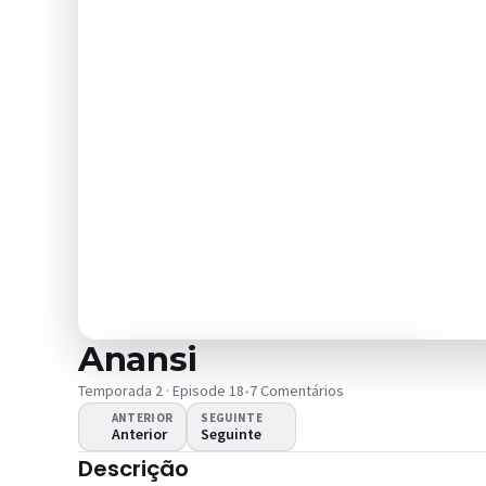
Anansi
Temporada 2 · Episode 18
•
7 Comentários
ANTERIOR
SEGUINTE
Anterior
Seguinte
O vídeo não é
Descrição