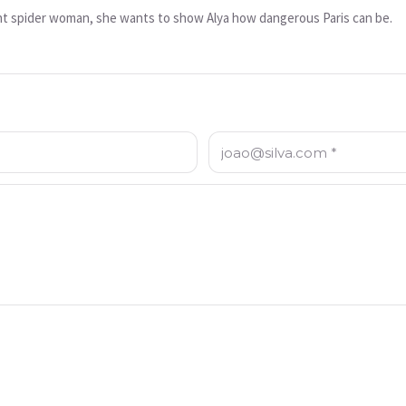
ant spider woman, she wants to show Alya how dangerous Paris can be.
Email: *