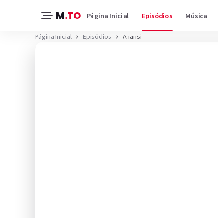
M
.TO
Página Inicial
Episódios
Música
Página Inicial
Episódios
Anansi