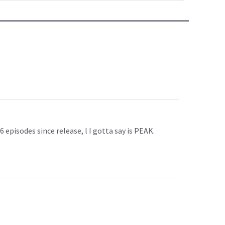
episodes since release, l I gotta say is PEAK.