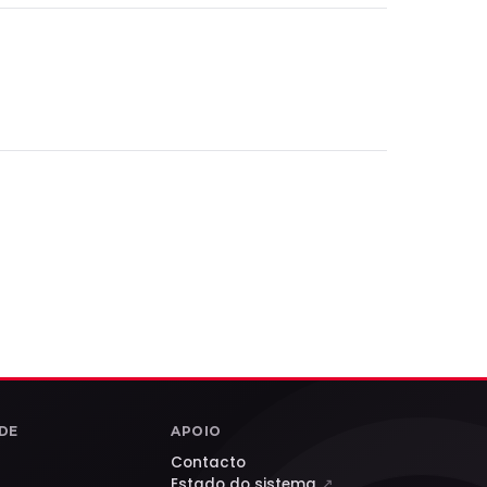
DE
APOIO
Contacto
Estado do sistema
↗