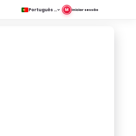
Português Europeu
M
Iniciar sessão