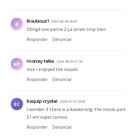
Boubouz1
2026-08-04 18:43
B
Obligé une partie 2 ça serait trop bien
Responder
Denunciar
money talks
2026-08-04 17:36
MT
nice I enjoyed the visuals
Responder
Denunciar
Esquip crystal
2026-07-27 20:02
EC
I wonder if there is a Awakening-the movie part
2 I am super curious
Responder
Denunciar