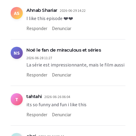
Ahnab Shariar
2026-06-29 14:22
AS
I like this episode ❤️❤️
Responder
Denunciar
Noé le fan de miraculous et séries
NS
2026-06-28 11:27
La série est impressionnante, mais le film aussi
Responder
Denunciar
tahtahi
2026-06-26 06:04
T
its so funny and fun i like this
Responder
Denunciar