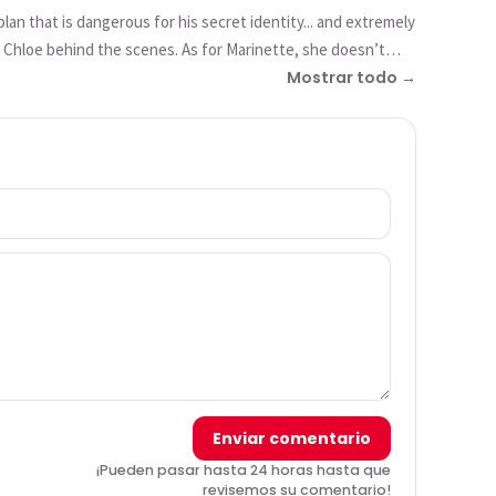
lan that is dangerous for his secret identity... and extremely
er Chloe behind the scenes. As for Marinette, she doesn’t
Mostrar todo →
Enviar comentario
¡Pueden pasar hasta 24 horas hasta que
revisemos su comentario!