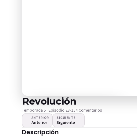
Revolución
Temporada 5 · Episodio 23
•
154 Comentarios
ANTERIOR
SIGUIENTE
Anterior
Siguiente
¿El video no se
Descripción