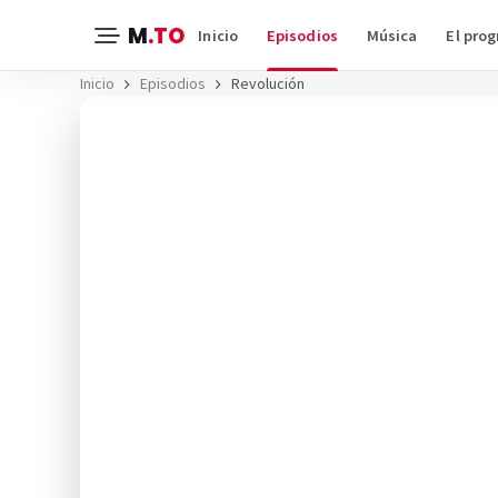
M
.TO
Inicio
Episodios
Música
El pro
Inicio
Episodios
Revolución