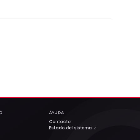
D
AYUDA
Contacto
Estado del sistema
↗