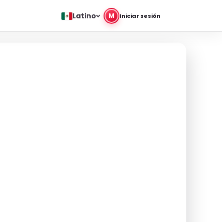
Latino
M
Iniciar sesión