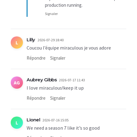
production running.
Signaler
Lilly
2026-07-29 18:40
L
Coucou l’équipe miraculous je vous adore
Répondre
Signaler
Aubrey Gibbs
2026-07-17 11:43
AG
I love miraculous!keep it up
Répondre
Signaler
Lionel
2026-07-16 15:05
L
We need a season 7 like it’s so good