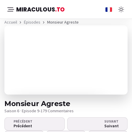
MIRACULOUS
.TO
Accueil
Épisodes
Monsieur Agreste
Monsieur Agreste
Saison 6 · Episode 9
•
179 Commentaires
PRÉCÉDENT
SUIVANT
La vidéo ne se lance pas ?
Précédent
Suivant