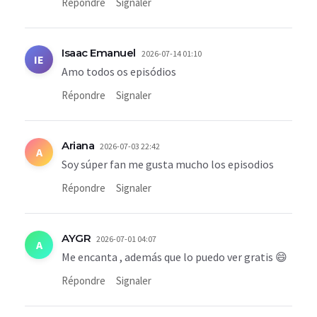
Répondre
Signaler
Isaac Emanuel
2026-07-14 01:10
IE
Amo todos os episódios
Répondre
Signaler
Ariana
2026-07-03 22:42
A
Soy súper fan me gusta mucho los episodios
Répondre
Signaler
AYGR
2026-07-01 04:07
A
Me encanta , además que lo puedo ver gratis 😄
Répondre
Signaler