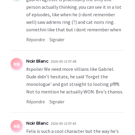
person actually thinking. you can see it in a lot
of episodes, like when he (i dont remember
well) saw adriens ring (?) and cat noirs ring.
somethin like that but i dont remember when
Répondre
Signaler
Noir Blanc
2026-05-13 07:48
NB
#spoiler We need more villians like Gabriel.
Dude didn't hesitate, he said 'forget the
monologue' and got straight to looting pfffft.
Not to mention he actually WON. Bro's thanos.
Répondre
Signaler
Noir Blanc
2026-05-13 07:43
NB
Felix is such a cool character but the way he's