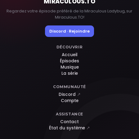
MIRACULOUS
.TO
Regardez votre épisode préféré de la Miraculous Ladybug, sur
Miraculous.TO!
Discord · Rejoindre
DÉCOUVRIR
Accueil
Épisodes
Musique
La série
COMMUNAUTÉ
Discord
↗
Compte
ASSISTANCE
Contact
État du système
↗