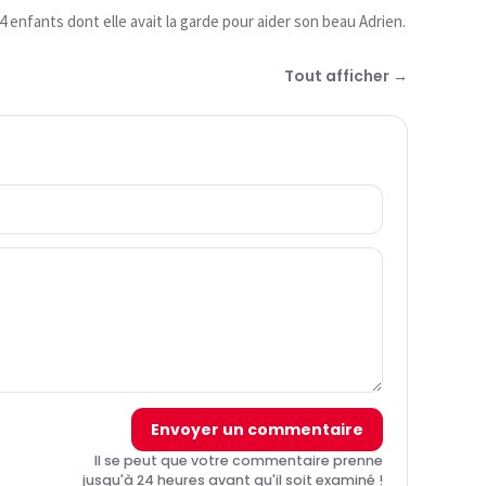
 4 enfants dont elle avait la garde pour aider son beau Adrien.
Tout afficher →
Envoyer un commentaire
Il se peut que votre commentaire prenne
jusqu'à 24 heures avant qu'il soit examiné !