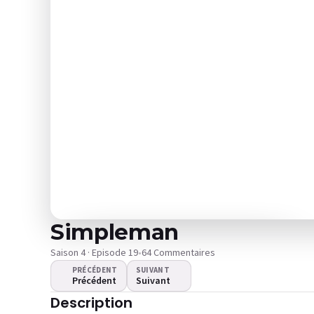
Simpleman
Saison 4 · Episode 19
•
64 Commentaires
PRÉCÉDENT
SUIVANT
Précédent
Suivant
La vidéo ne se lance pas ?
Description