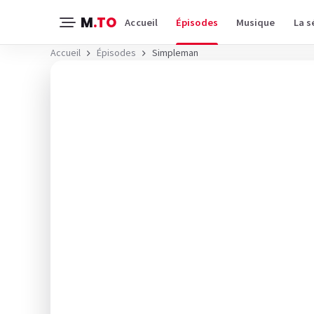
M
.TO
Accueil
Épisodes
Musique
La s
Accueil
Épisodes
Simpleman