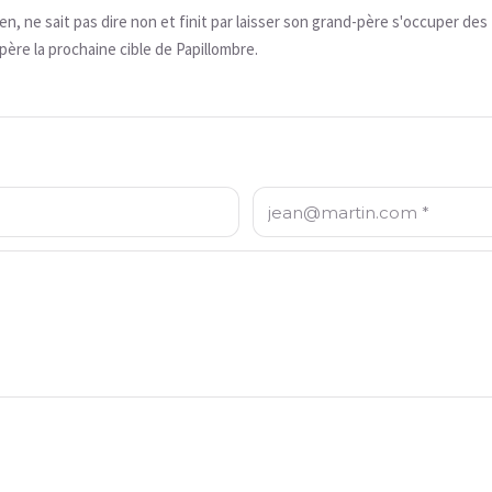
en, ne sait pas dire non et finit par laisser son grand-père s'occuper des
père la prochaine cible de Papillombre.
Email: *