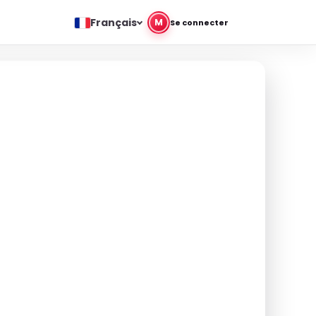
Français
M
Se connecter