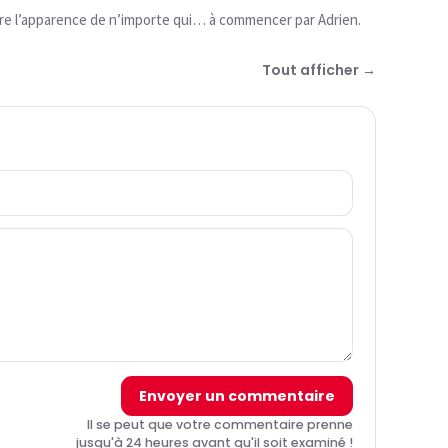
dre l’apparence de n’importe qui… à commencer par Adrien.
Tout afficher →
Envoyer un commentaire
Il se peut que votre commentaire prenne
jusqu'à 24 heures avant qu'il soit examiné !