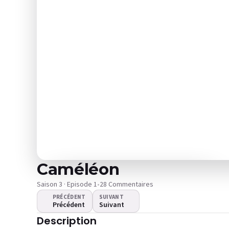
Caméléon
Saison 3 · Episode 1
•
28 Commentaires
PRÉCÉDENT
SUIVANT
Précédent
Suivant
La vidéo ne se lance pas ?
Description