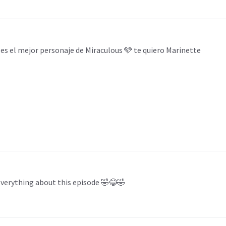
es el mejor personaje de Miraculous 🩵 te quiero Marinette
everything about this episode 🤣😂🤣