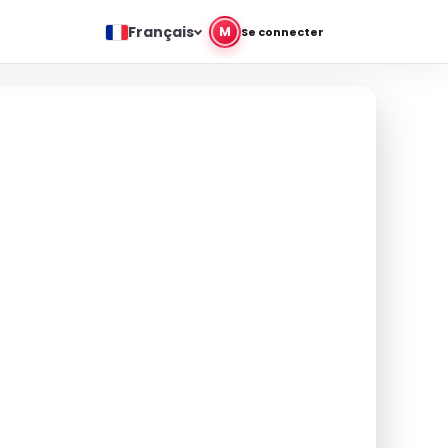
Français
M
Se connecter