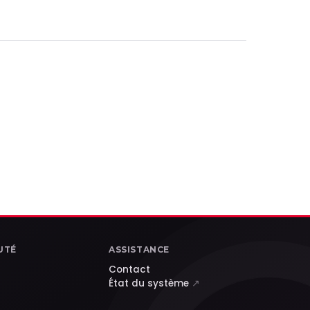
UTÉ
ASSISTANCE
Contact
État du système
↗