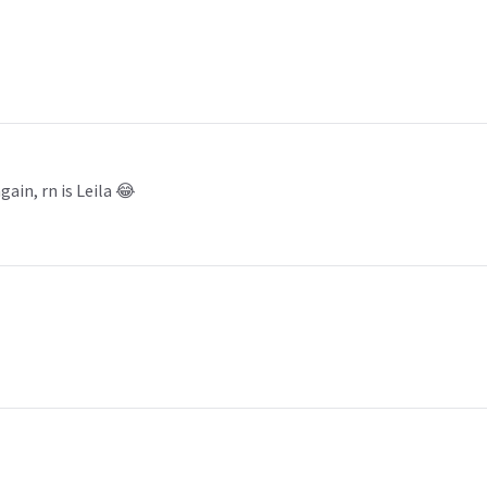
ain, rn is Leila 😂