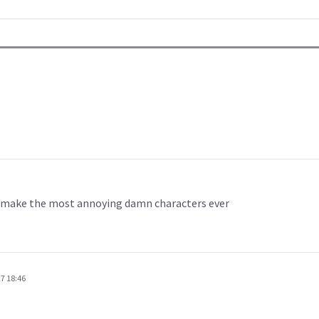
to make the most annoying damn characters ever
7 18:46