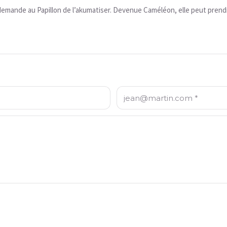
demande au Papillon de l’akumatiser. Devenue Caméléon, elle peut pren
Email: *