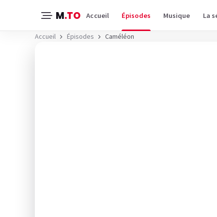
M
.TO
Accueil
Épisodes
Musique
La s
Accueil
Épisodes
Caméléon