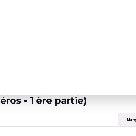
ros - 1 ère partie)
Marq