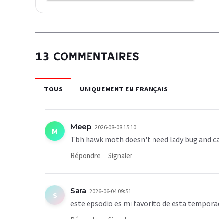
13 COMMENTAIRES
TOUS
UNIQUEMENT EN FRANÇAIS
Meep
2026-08-08 15:10
M
Tbh hawk moth doesn't need lady bug and cat
Répondre
Signaler
Sara
2026-06-04 09:51
S
este epsodio es mi favorito de esta tempora