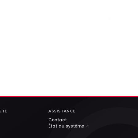
UTÉ
ASSISTANCE
Contact
État du système
↗