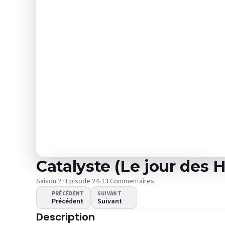
Catalyste (Le jour des Hé
Saison 2 · Episode 24
•
13 Commentaires
PRÉCÉDENT
SUIVANT
Précédent
Suivant
La vidéo ne se lance pas ?
Description