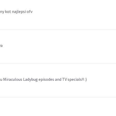
 kot najlepsi ofv
ya
ou Miraculous Ladybug episodes and TV specials!! :)