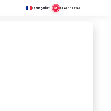
Français
M
Se connecter