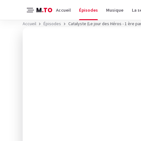
M
.TO
Accueil
Épisodes
Musique
La s
Accueil
Épisodes
Catalyste (Le jour des Héros - 1 ère par