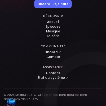
Discord · Rejoindre
DÉCOUVRIR
Accueil
Épisodes
Musique
La série
COMMUNAUTÉ
Discord
↗
Compte
ASSISTANCE
Contact
État du système
↗
© 2026 MiraculousTO. Créé par des fans, pour les fans.
admin@miraculous.to