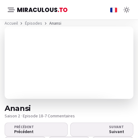
MIRACULOUS
.TO
Accueil
Épisodes
Anansi
Anansi
Saison 2 · Episode 18
•
7 Commentaires
PRÉCÉDENT
SUIVANT
La vidéo ne se lance pas ?
Précédent
Suivant