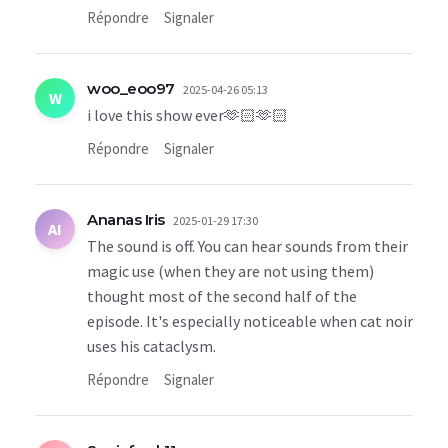
Répondre
Signaler
woo_eoo97
2025-04-26 05:13
W
i love this show ever🫶🏻🫶🏻
Répondre
Signaler
Ananas Iris
2025-01-29 17:30
AI
The sound is off. You can hear sounds from their
magic use (when they are not using them)
thought most of the second half of the
episode. It's especially noticeable when cat noir
uses his cataclysm.
Répondre
Signaler