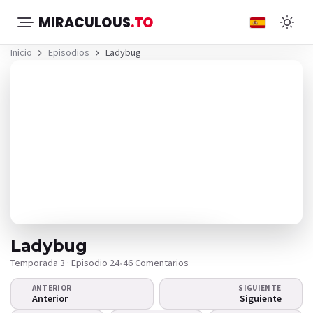
MIRACULOUS
.TO
Inicio
Episodios
Ladybug
Ladybug
Temporada 3 · Episodio 24
•
46 Comentarios
ANTERIOR
SIGUIENTE
¿El video no se reproduce?
Anterior
Siguiente