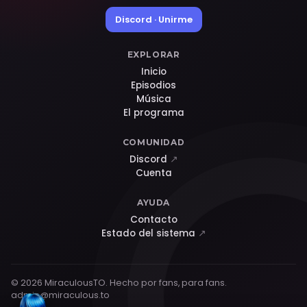
Discord · Unirme
EXPLORAR
Inicio
Episodios
Música
El programa
COMUNIDAD
Discord
↗
Cuenta
AYUDA
Contacto
Estado del sistema
↗
© 2026 MiraculousTO. Hecho por fans, para fans.
admin@miraculous.to