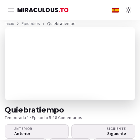
MIRACULOUS
.TO
Inicio
Episodios
Quiebratiempo
Quiebratiempo
Temporada 1 · Episodio 5
•
18 Comentarios
ANTERIOR
SIGUIENTE
¿El video no se reproduce?
Anterior
Siguiente