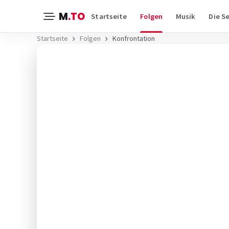
M
.TO
Startseite
Folgen
Musik
Die Se
Startseite
Folgen
Konfrontation