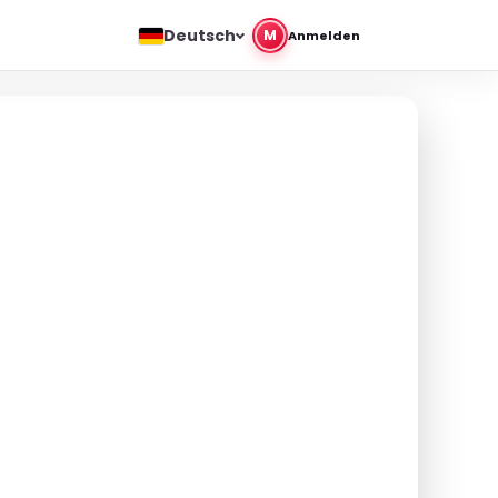
Deutsch
M
Anmelden