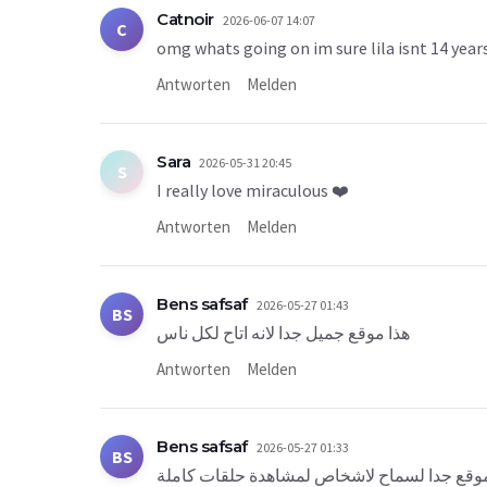
Catnoir
2026-06-07 14:07
C
omg whats going on im sure lila isnt 14 year
Antworten
Melden
Sara
2026-05-31 20:45
S
I really love miraculous ❤️
Antworten
Melden
Bens safsaf
2026-05-27 01:43
BS
هذا موقع جميل جدا لانه اتاح لكل ناس
Antworten
Melden
Bens safsaf
2026-05-27 01:33
BS
موقع جدا لسماح لاشخاص لمشاهدة حلقات كاملة