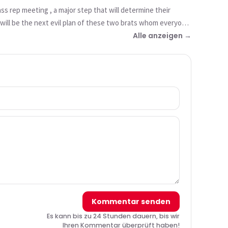
ss rep meeting , a major step that will determine their
 will be the next evil plan of these two brats whom everyone
Alle anzeigen →
Kommentar senden
Es kann bis zu 24 Stunden dauern, bis wir
Ihren Kommentar überprüft haben!