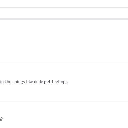
n the thingy like dude get feelings
a?