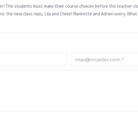
over! The students must make their course choices before the teacher-cla
ns: the new class reps, Lila and Chloe! Marinette and Adrien worry. What
E-Mail: *