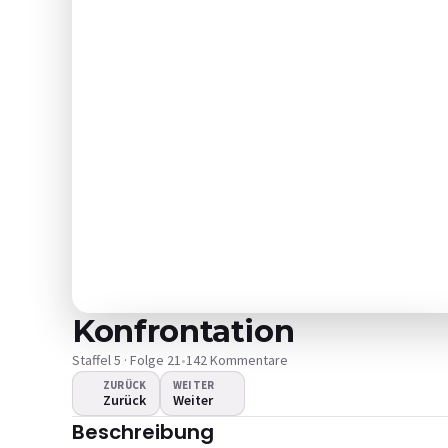
Konfrontation
Staffel 5 · Folge 21
•
142 Kommentare
ZURÜCK
WEITER
Zurück
Weiter
Das Video wird nicht
Beschreibung