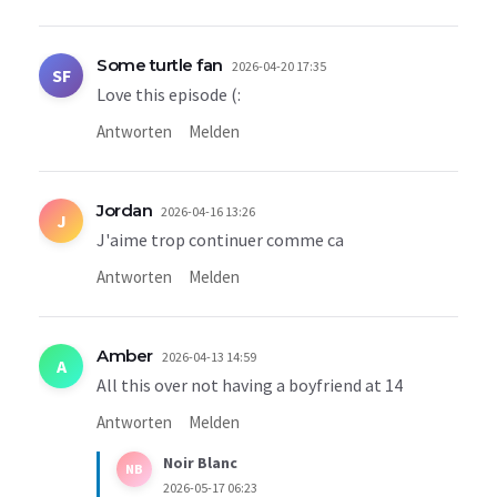
Some turtle fan
2026-04-20 17:35
SF
Love this episode (:
Antworten
Melden
Jordan
2026-04-16 13:26
J
J'aime trop continuer comme ca
Antworten
Melden
Amber
2026-04-13 14:59
A
All this over not having a boyfriend at 14
Antworten
Melden
Noir Blanc
NB
2026-05-17 06:23