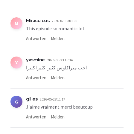
Miraculous
2026-07-10 03:00
M
This episode so romantic lol
Antworten
Melden
yasmine
2026-06-23 16:34
Y
احب ميراكلوس كثيرا كثيرا كثيرا
Antworten
Melden
gilles
2026-05-28 11:17
G
J'aime vraiment merci beaucoup
Antworten
Melden