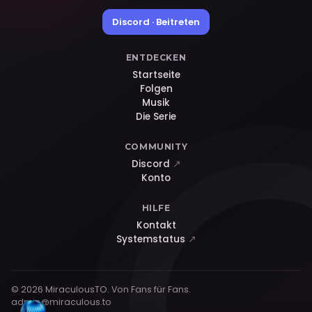
Discord · Beitreten
ENTDECKEN
Startseite
Folgen
Musik
Die Serie
COMMUNITY
Discord
↗
Konto
HILFE
Kontakt
Systemstatus
↗
© 2026 MiraculousTO. Von Fans für Fans.
admin@miraculous.to