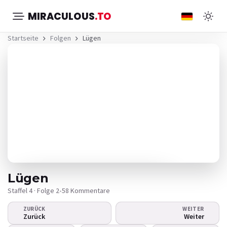
MIRACULOUS
.TO
Startseite
Folgen
Lügen
Lügen
Staffel 4 · Folge 2
•
58 Kommentare
ZURÜCK
WEITER
Das Video wird nicht
Zurück
Weiter