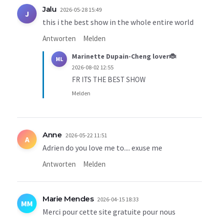
Jalu
2026-05-28 15:49
J
this i the best show in the whole entire world
Antworten
Melden
Marinette Dupain-Cheng lover🐞
ML
2026-08-02 12:55
FR ITS THE BEST SHOW
Melden
Anne
2026-05-22 11:51
A
Adrien do you love me to.... exuse me
Antworten
Melden
Marie Mendes
2026-04-15 18:33
MM
Merci pour cette site gratuite pour nous