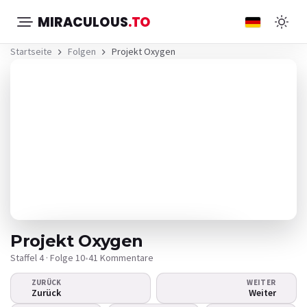
MIRACULOUS
.TO
Startseite
Folgen
Projekt Oxygen
Projekt Oxygen
Staffel 4 · Folge 10
•
41 Kommentare
ZURÜCK
WEITER
Das Video wird nicht
Zurück
Weiter