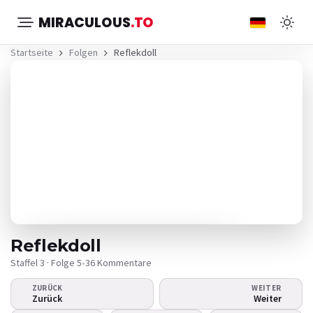
MIRACULOUS
.TO
Startseite
Folgen
Reflekdoll
Reflekdoll
Staffel 3 · Folge 5
•
36 Kommentare
ZURÜCK
WEITER
Das Video wird nicht
Zurück
Weiter