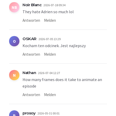
Noir Blanc
2026-07-18 09:34
NB
They hate Adrien so much lol
Antworten
Melden
OSKAR
2026-07-05 13:29
O
Kocham ten odcinek. Jest najlepszy
Antworten
Melden
Nathan
2026-07-04 12:27
N
How many frames does it take to animate an
episode
Antworten
Melden
prosoy
2026-05-31 00:01
P