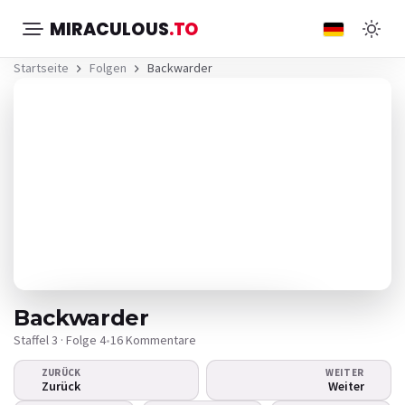
MIRACULOUS
.TO
Startseite
Folgen
Backwarder
Backwarder
Staffel 3 · Folge 4
•
16 Kommentare
ZURÜCK
WEITER
Das Video wird nicht
Zurück
Weiter