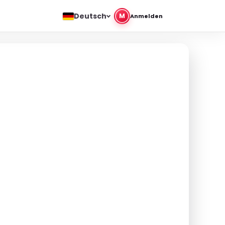
Deutsch
M
Anmelden