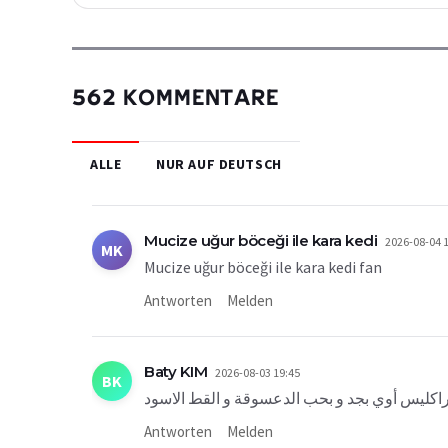
562 KOMMENTARE
ALLE
NUR AUF DEUTSCH
Mucize uğur böceği ile kara kedi
2026-08-04 
MK
Mucize uğur böceği ile kara kedi fan
Antworten
Melden
Baty KIM
2026-08-03 19:45
BK
Antworten
Melden