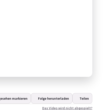
gesehen markieren
Folge herunterladen
Teilen
Das Video wird nicht abgespielt?