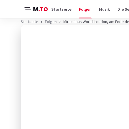
M
.TO
Startseite
Folgen
Musik
Die Se
Startseite
Folgen
Miraculous World: London, am Ende de