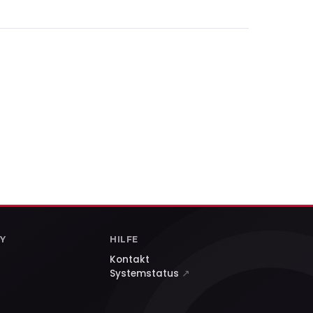
Y
HILFE
Kontakt
Systemstatus
↗