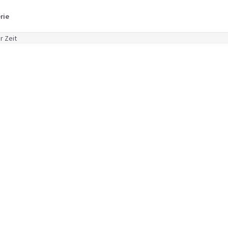
rie
r Zeit