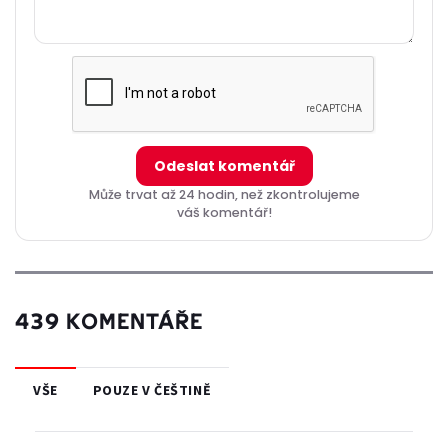
Odeslat komentář
Může trvat až 24 hodin, než zkontrolujeme
váš komentář!
439 KOMENTÁŘE
VŠE
POUZE V ČEŠTINĚ