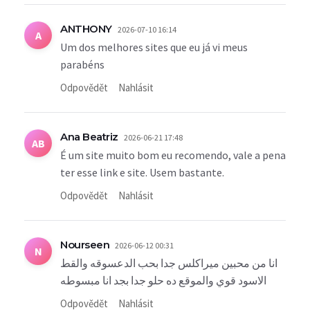
ANTHONY
2026-07-10 16:14
A
Um dos melhores sites que eu já vi meus
parabéns
Odpovědět
Nahlásit
Ana Beatriz
2026-06-21 17:48
AB
É um site muito bom eu recomendo, vale a pena
ter esse link e site. Usem bastante.
Odpovědět
Nahlásit
Nourseen
2026-06-12 00:31
N
انا من محبين ميراكلس جدا بحب الدعسوقه والقط
الاسود قوي والموقع ده حلو جدا بجد انا مبسوطه
Odpovědět
Nahlásit