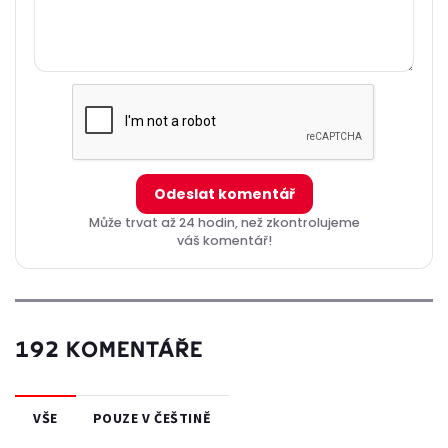
Odeslat komentář
Může trvat až 24 hodin, než zkontrolujeme
váš komentář!
192 KOMENTÁŘE
VŠE
POUZE V ČEŠTINĚ