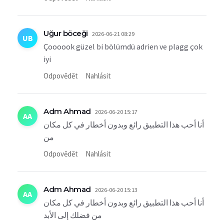
Uğur böceği
2026-06-21 08:29
UB
Çoooook güzel bi bölümdü adrien ve plagg çok
iyi
Odpovědět
Nahlásit
Adm Ahmad
2026-06-20 15:17
AA
أنا أحب هذا التطبيق رائع وبدون أخطار في كل مكان
من
Odpovědět
Nahlásit
Adm Ahmad
2026-06-20 15:13
AA
أنا أحب هذا التطبيق رائع وبدون أخطار في كل مكان
من فضلك إلى الأبد