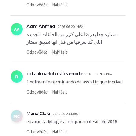
Odpovědět
Nahlásit
Adm Ahmad
2026-06-20 14:54
AA
ممتازه جدا يعرفنا على كثير من الحلقات الجديده
اللي كنا نعرفها من قبل انها تطبيق ممتاز
Odpovědět
Nahlásit
botaaimarichatateamorte
2026-05-26 21:04
B
finalmente terminando de assistir, que incrivel
Odpovědět
Nahlásit
Maria Clara
2026-05-23 13:02
MC
eu amo ladybug e acompanho desde de 2016
Odpovědět
Nahlásit