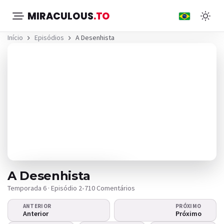
MIRACULOUS
.TO
Início
Episódios
A Desenhista
A Desenhista
Temporada 6 · Episódio 2
•
710 Comentários
ANTERIOR
PRÓXIMO
O vídeo não
Anterior
Próximo