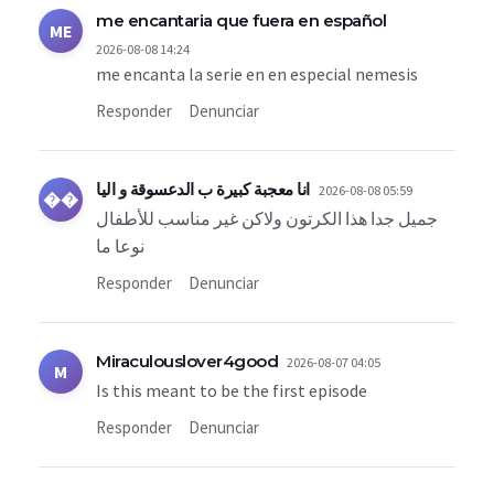
me encantaria que fuera en español
ME
2026-08-08 14:24
me encanta la serie en en especial nemesis
Responder
Denunciar
انا معجبة كبيرة ب الدعسوقة و اليا
2026-08-08 05:59
��
جميل جدا هذا الكرتون ولاكن غير مناسب للأطفال
نوعا ما
Responder
Denunciar
Miraculouslover4good
2026-08-07 04:05
M
Is this meant to be the first episode
Responder
Denunciar