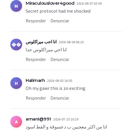
Miraculouslover4good
2026-08-07 03:59
M
Secret protocol had me shocked
Responder
Denunciar
انا احب ميراكلوس
2026-08-04 06:10
��
انا احي ميراكلوس جدا
Responder
Denunciar
Halimarh
2026-08-03 16:05
H
Oh my gawr this is zo exciting
Responder
Denunciar
amani@991
2026-07-25 10:29
A
انا من اكثر معجبين ب دعسوقة و القط اسود