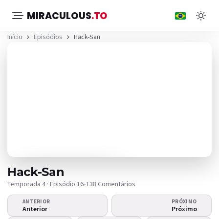
MIRACULOUS
.TO
Início
Episódios
Hack-San
Hack-San
Temporada 4 · Episódio 16
•
138 Comentários
ANTERIOR
PRÓXIMO
O vídeo não
Anterior
Próximo