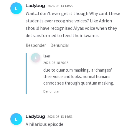
Ladybug
2026-06-13 14:55
L
Wait...I don't ever get it though Why cant these
students ever recognise voices? Like Adrien
should have recognised Alyas voice when they
detransformed to feed their kwamis.
Responder
Denunciar
lee!
L
2026-06-18 20:15
due to quantum masking, it ‘changes’
their voice and looks. normal humans
cannot see through quantum masking.
Denunciar
Ladybug
2026-06-13 14:51
L
A hilarious episode