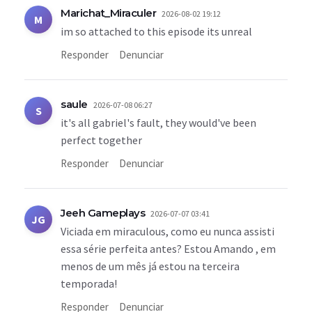
Marichat_Miraculer
2026-08-02 19:12
M
im so attached to this episode its unreal
Responder
Denunciar
saule
2026-07-08 06:27
S
it's all gabriel's fault, they would've been
perfect together
Responder
Denunciar
Jeeh Gameplays
2026-07-07 03:41
JG
Viciada em miraculous, como eu nunca assisti
essa série perfeita antes? Estou Amando , em
menos de um mês já estou na terceira
temporada!
Responder
Denunciar