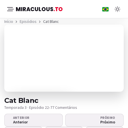
MIRACULOUS
.TO
Início
Episódios
Cat Blanc
Cat Blanc
Temporada 3 · Episódio 22
•
77 Comentários
ANTERIOR
PRÓXIMO
O vídeo não
Anterior
Próximo