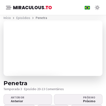
MIRACULOUS
.TO
Início
Episódios
Penetra
Penetra
Temporada 3 · Episódio 20
•
13 Comentários
ANTERIOR
PRÓXIMO
O vídeo não
Anterior
Próximo