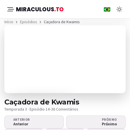
MIRACULOUS
.TO
Início
Episódios
Caçadora de Kwamis
Caçadora de Kwamis
Temporada 3 · Episódio 14
•
36 Comentários
ANTERIOR
PRÓXIMO
O vídeo não
Anterior
Próximo