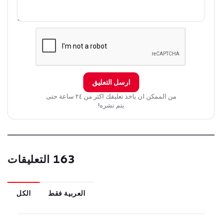
ارسل التعليق
من الممكن ان ياخذ تعليقك اكثر من ٢٤ ساعة حتى
يتم نشره!
163 التعليقات
العربية فقط
الكل