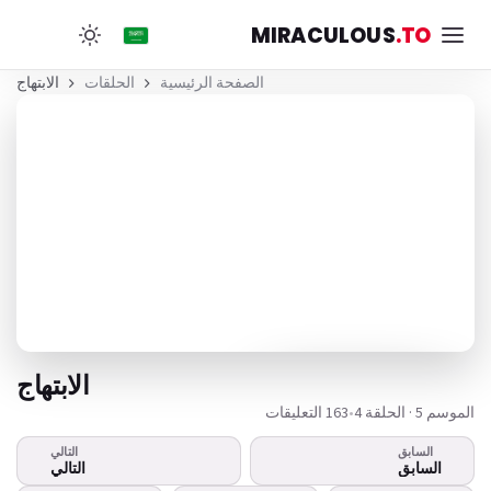
MIRACULOUS
.TO
الصفحة الرئيسية
الحلقات
الابتهاج
الابتهاج
الموسم 5 · الحلقة 4
•
163 التعليقات
السابق
التالي
هذا الفيديو لا يعمل؟
السابق
التالي