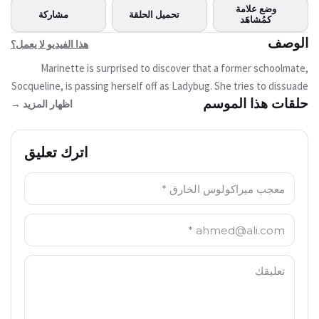
هذا الفيديو غير متوفر
وضع علامة
تحميل الحلقة
مشاركة
حاليا
كمُشاهَد
الوصف
هذا الفيديو لا يعمل؟
حاول مرة أخرى
Marinette is surprised to discover that a former schoolmate,
Socqueline, is passing herself off as Ladybug. She tries to dissuade
حلقات هذا الموسم
her from endangering herself this way, but Monarch comes after
اظهار المزيد →
Socqueline, convinced that she is the real Ladybug. He entrusts an
akumatized villain with the power of the Miraculous of Jubilation,
اترك تعليق
which shows people their deepest desires. Will the real Ladybug
and Cat Noir escape that dangerous power?
الاسم: *
البريد الالكتروني: *
التعليق