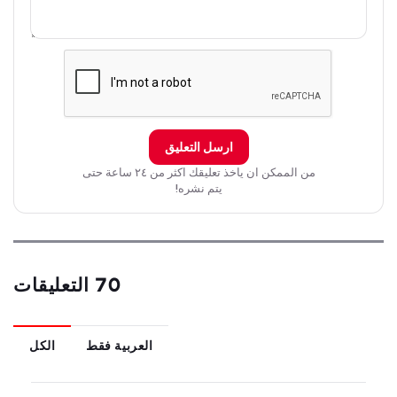
ارسل التعليق
من الممكن ان ياخذ تعليقك اكثر من ٢٤ ساعة حتى
يتم نشره!
70 التعليقات
العربية فقط
الكل