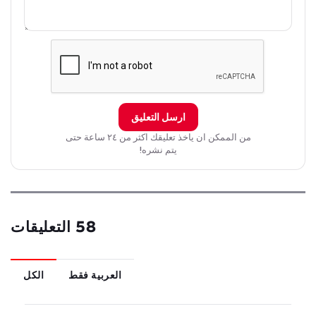
ارسل التعليق
من الممكن ان ياخذ تعليقك اكثر من ٢٤ ساعة حتى
يتم نشره!
58 التعليقات
العربية فقط
الكل