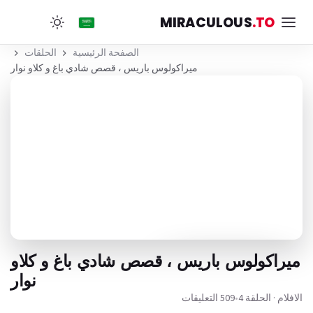
MIRACULOUS
.TO
الصفحة الرئيسية
الحلقات
ميراكولوس باريس ، قصص شادي باغ و کلاو نوار
ميراكولوس باريس ، قصص شادي باغ و کلاو
نوار
الافلام · الحلقة 4
•
509 التعليقات