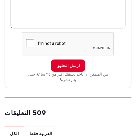
ارسل التعليق
من الممكن ان ياخذ تعليقك اكثر من ٢٤ ساعة حتى
يتم نشره!
509 التعليقات
العربية فقط
الكل